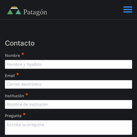
Contacto
*
Nombre
*
Email
*
Institución
*
Pregunta